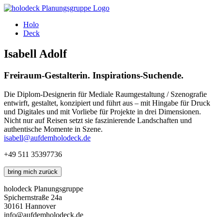
Holo
Deck
Isabell Adolf
Freiraum-Gestalterin. Inspirations-Suchende.
Die Diplom-Designerin für Mediale Raumgestaltung / Szenografie
entwirft, gestaltet, konzipiert und führt aus – mit Hingabe für Druck
und Digitales und mit Vorliebe für Projekte in drei Dimensionen.
Nicht nur auf Reisen setzt sie faszinierende Landschaften und
authentische Momente in Szene.
isabell@aufdemholodeck.de
+49 511 35397736
bring mich zurück
holodeck Planungsgruppe
Spichernstraße 24a
30161 Hannover
info@aufdemholodeck.de